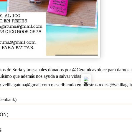
tos de Soria y artesanales donados por @Ceramicavoluce para darnos 
uísimo que además nos ayuda a salvar vidas
velillagatuna@gmail.com o escribiendo en nuestras redes @velillagat
penbank)
ÓN)
g