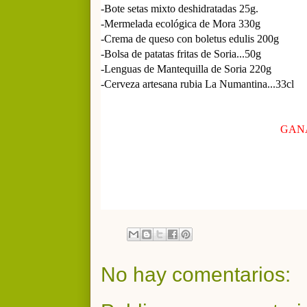
-Bote setas mixto deshidratadas 25g.
-Mermelada ecológica de Mora 330g
-Crema de queso con boletus edulis 200g
-Bolsa de patatas fritas de Soria...50g
-Lenguas de Mantequilla de Soria 220g
-Cerveza artesana rubia La Numantina...33cl
GANA
No hay comentarios: