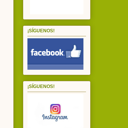
¡SÍGUENOS!
¡SÍGUENOS!