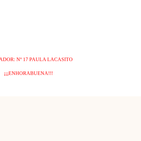
DOR: Nº 17 PAULA LACASITO
¡¡¡ENHORABUENA!!!