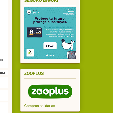
SEGURO MIWUKI
un
una
ZOOPLUS
Compras solidarias