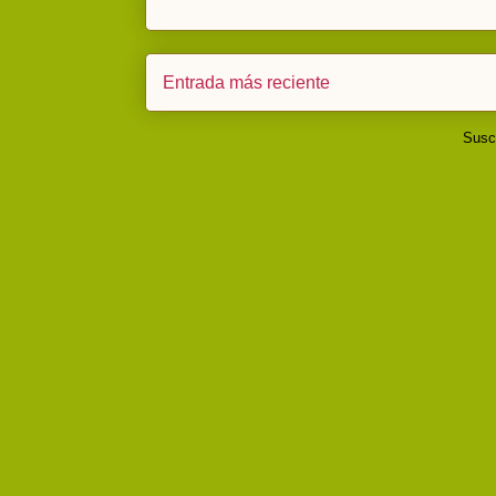
Entrada más reciente
Suscr