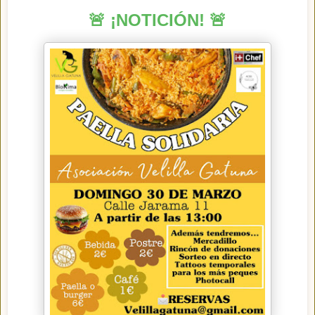
🚨 ¡NOTICIÓN! 🚨