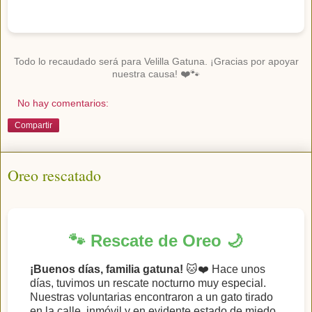
Todo lo recaudado será para Velilla Gatuna. ¡Gracias por apoyar
nuestra causa! ❤️🐾
No hay comentarios:
Compartir
Oreo rescatado
🐾 Rescate de Oreo 🌙
¡Buenos días, familia gatuna!
🐱❤️ Hace unos
días, tuvimos un rescate nocturno muy especial.
Nuestras voluntarias encontraron a un gato tirado
en la calle, inmóvil y en evidente estado de miedo