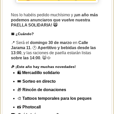
Nos lo habéis pedido muchísimo y
¡un año más
podemos anunciaros que vuelve nuestra
PAELLA SOLIDARIA! 🙀
📅 ¿Cuándo?
📍 Será el
domingo 30 de marzo
en
Calle
Jarama 11
. 🕐
Apertitivo y bebidas desde las
13:00
, y las raciones de paella estarán listas
sobre las 14:00
. 😸🥘
🎉 ¡Este año hay muchas novedades!
🛍
Mercadillo solidario
🎟
Sorteo en directo
🎁
Rincón de donaciones
🎨
Tattoos temporales para los peques
📸
Photocall