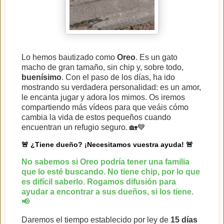
Lo hemos bautizado como
Oreo
. Es un gato
macho de gran tamaño, sin chip y, sobre todo,
buenísimo
. Con el paso de los días, ha ido
mostrando su verdadera personalidad: es un amor,
le encanta jugar y adora los mimos. Os iremos
compartiendo más vídeos para que veáis cómo
cambia la vida de estos pequeños cuando
encuentran un refugio seguro. 🏡💙
🚨 ¿Tiene dueño? ¡Necesitamos vuestra ayuda! 🚨
No sabemos si Oreo podría tener una familia
que lo esté buscando.
No tiene chip
, por lo que
es difícil saberlo. Rogamos difusión para
ayudar a encontrar a sus dueños, si los tiene.
📢
Daremos el tiempo establecido por ley de
15 días