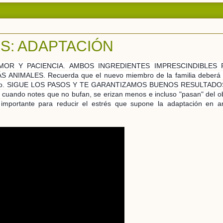
S: ADAPTACIÓN
MOR Y PACIENCIA. AMBOS INGREDIENTES IMPRESCINDIBLES 
MALES. Recuerda que el nuevo miembro de la familia deberá 
roceso. SIGUE LOS PASOS Y TE GARANTIZAMOS BUENOS RESULTADO
uando notes que no bufan, se erizan menos e incluso "pasan" de
l o
mportante para reducir el estrés que supone la adaptación en 