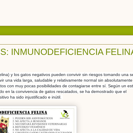
: INMUNODEFICIENCIA FELIN
elina) y los gatos negativos pueden convivir sin riesgos tomando una s
vir una vida larga, saludable y relativamente normal sin absolutamente
tos con muy pocas posibilidades de contagiarse entre sí. Según un es
ado en la convivencia de gatos rescatados, se ha demostrado que el
tivo ha sido injustificado e inútil.