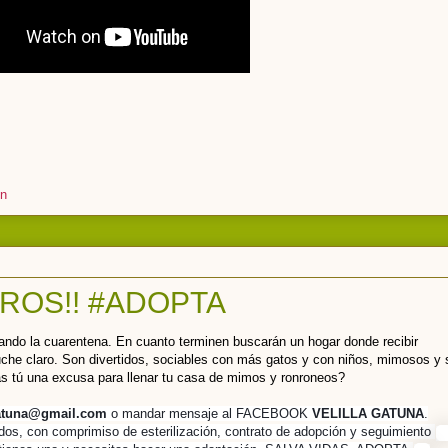
on
ROS!! #ADOPTA
ando la cuarentena. En cuanto terminen buscarán un hogar donde recibir
he claro. Son divertidos, sociables con más gatos y con niños, mimosos y 
as tú una excusa para llenar tu casa de mimos y ronroneos?
gatuna@gmail.com
o mandar mensaje al FACEBOOK
VELILLA GATUNA
.
dos, con comprimiso de esterilización, contrato de adopción y seguimiento