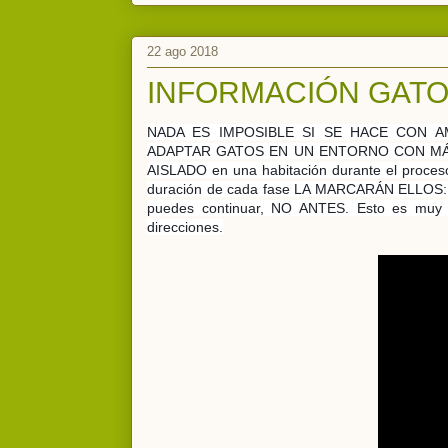
22 ago 2018
INFORMACIÓN GATO
NADA ES IMPOSIBLE SI SE HACE CON A
ADAPTAR GATOS EN UN ENTORNO CON MÁS ANI
AISLADO en una habitación durante el p
duración de cada fase LA MARCARÁN ELLOS: c
puedes continuar, NO ANTES. Esto es muy i
direcciones.