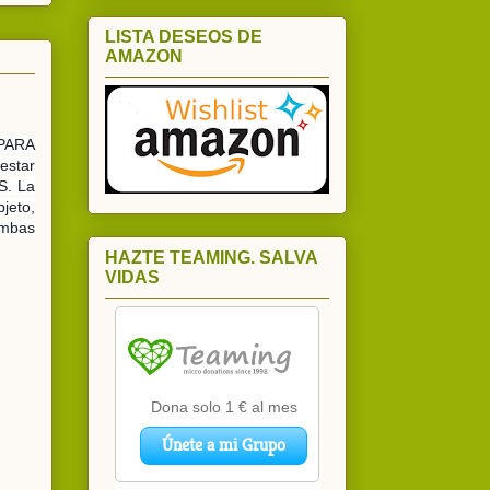
LISTA DESEOS DE
AMAZON
PARA
estar
S. La
bjeto,
ambas
HAZTE TEAMING. SALVA
VIDAS