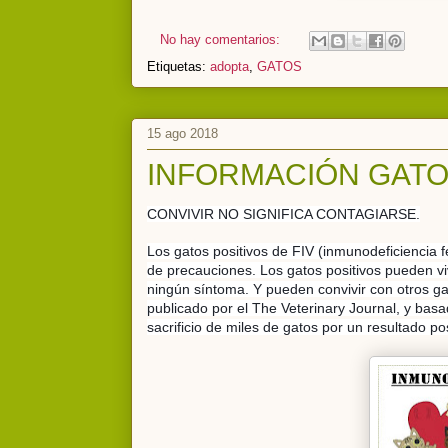
No hay comentarios:
Etiquetas:
adopta
,
GATOS
15 ago 2018
INFORMACIÓN GATOS
CONVIVIR NO SIGNIFICA CONTAGIARSE.
Los gatos positivos de FIV (inmunodeficiencia f
de precauciones.
Los gatos positivos pueden vi
ningún síntoma. Y pueden convivir con otros ga
publi
cado por el The Veterinary Journal, y bas
sacrificio de miles de gatos por un resultado posi