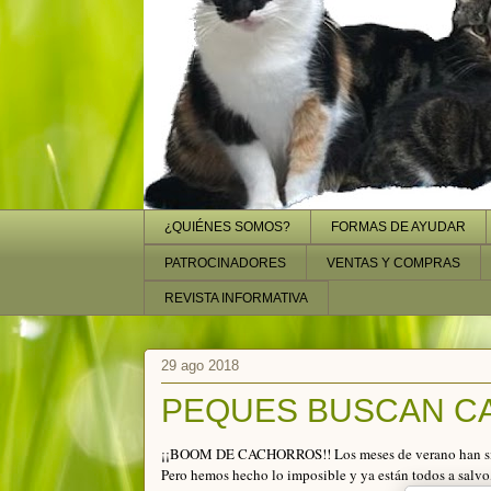
¿QUIÉNES SOMOS?
FORMAS DE AYUDAR
PATROCINADORES
VENTAS Y COMPRAS
REVISTA INFORMATIVA
29 ago 2018
PEQUES BUSCAN C
¡¡BOOM DE CACHORROS!! Los meses de verano han sido 
Pero hemos hecho lo imposible y ya están todos 