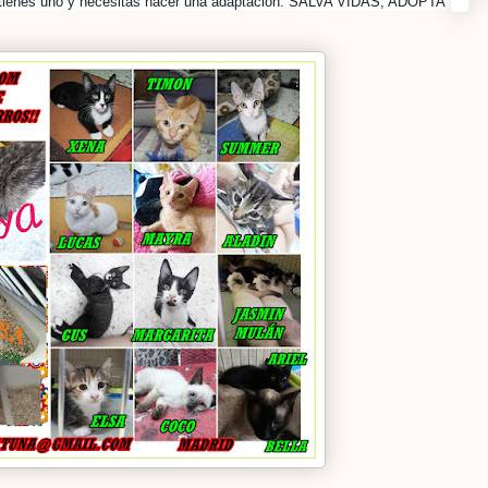
ya tienes uno y necesitas hacer una adaptación. SALVA VIDAS, ADOPTA