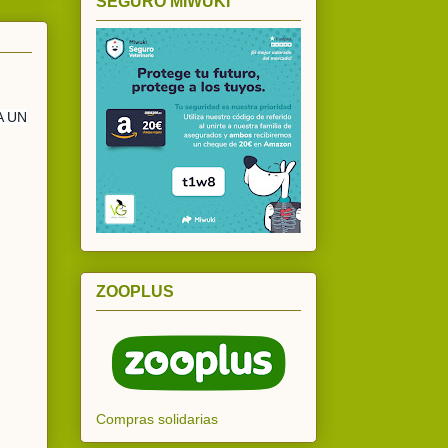
SEGURO MIWUKI
A UN
ZOOPLUS
Compras solidarias