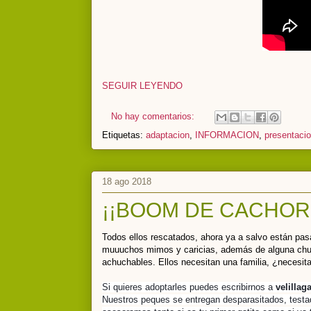
SEGUIR LEYENDO
No hay comentarios:
Etiquetas:
adaptacion
,
INFORMACION
,
presentaci
18 ago 2018
¡¡BOOM DE CACHOR
Todos ellos rescatados, ahora ya a salvo están pas
muuuchos mimos y caricias, además de alguna chuc
achuchables. Ellos necesitan una familia, ¿necesit
Si quieres adoptarles puedes escribirnos a
velilla
Nuestros peques se entregan desparasitados, testa