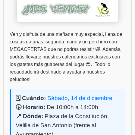
Ven y disfruta de una mañana muy especial, llena de
cositas gatunas, segunda mano y un perchero con
MEGAOFERTAS que no podrás resistir 🙀. Además,
podrás llevarte nuestros calendarios exclusivos con
los gatetes más guaperas del lugar 😎. ¡Todo lo
recaudado irá destinado a ayudar a nuestros
peluditos!
🗓️ Cuándo:
Sábado, 14 de diciembre
🕟 Horario:
De 10:00h a 14:00h
📍 Dónde:
Plaza de la Constitución,
Velilla de San Antonio (frente al
Ayuntamiento)