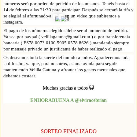
números será por orden de petición de los mismos. Tenéis hasta el
14 de
febrero a las 21:30 para participar. Después se cerrará la rifa y
se elegirá al afortunado/a
en un video que subiremos a
instagram.
El pago de los números elegidos debe ser al momento de pedirlo.
Ya sea por paypal ( velillagatuna@gmail.com ) o por transferencia
bancaria ( ES78 0073 0100 5905 0578 8626 ) mandando siempre
por mensaje privado un justificante de haber realizado el pago.
Os deseamos toda la suerte del mundo a todos. Agradecemos toda
la difusión, ya que, para nosotros, es una ayuda para seguir
manteniendo Velilla Gatuna y afrontar los gastos mensuales que
debemos costear.
Muchas gracias a todos 😺
ENHORABUENA A @elviracebrian
SORTEO FINALIZADO