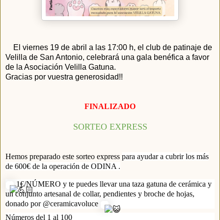
El viernes 19 de abril a las 17:00 h, el club de patinaje de
Velilla de San Antonio, celebrará una gala benéfica a favor
de la Asociación Velilla Gatuna.
Gracias por vuestra generosidad!!
FINALIZADO
SORTEO EXPRESS
Hemos preparado este sorteo express
para ayudar a cubrir los más
de 600€ de la operación de ODINA .
1€/NÚMERO y te puedes llevar una taza gatuna de cerámica y
un conjunto artesanal de collar, pendientes y broche de hojas,
donado por @ceramicavoluce
Números del 1 al 100