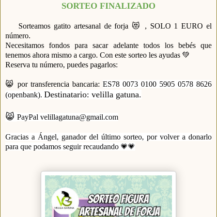
SORTEO FINALIZADO
Sorteamos gatito artesanal de forja 😻 , SOLO 1 EURO el
número.
Necesitamos fondos para sacar adelante todos los bebés que
tenemos ahora mismo a cargo. Con este sorteo les ayudas 💚
Reserva tu número, puedes pagarlos:
😸 por transferencia bancaria:
ES78 0073 0100 5905 0578 8626
Destinatario: velilla gatuna.
(openbank).
😸
PayPal velillagatuna@gmail.com
Gracias a Ángel, ganador del último sorteo, por volver a donarlo
para que podamos seguir recaudando
💗💗