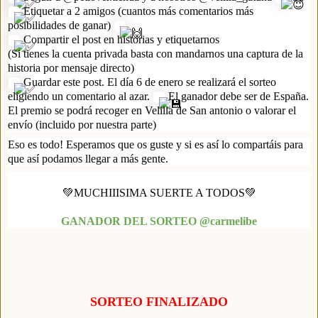
Etiquetar a 2 amigos (cuantos más comentarios más
posibilidades de ganar)
Compartir el post en historias y etiquetarnos
(Si tienes la cuenta privada basta con mandarnos una captura de la
historia por mensaje directo)
Guardar este post. El día 6 de enero se realizará el sorteo
eligiendo un comentario al azar.
El ganador debe ser de España.
El premio se podrá recoger en Velilla de San antonio o valorar el
envío (incluido por nuestra parte)
Eso es todo! Esperamos que os guste y si es así lo compartáis para
que así podamos llegar a más gente.
💚MUCHIIISIMA SUERTE A TODOS💚
GANADOR DEL SORTEO @carmelibe
SORTEO FINALIZADO