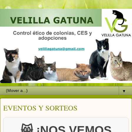
▼
EVENTOS Y SORTEOS
😸 ¡NOS VEMOS