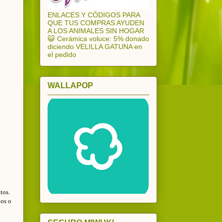
ENLACES Y CÓDIGOS PARA
QUE TUS COMPRAS AYUDEN
A LOS ANIMALES SIN HOGAR
😺 Cerámica voluce: 5% donado
diciendo VELILLA GATUNA en
el pedido
WALLAPOP
tos.
nos o