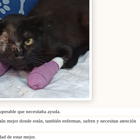
ecuperable que necesitaba ayuda.
tán mejor donde están, también enferman, sufren y necesitan atención 
dad de estar mejor.