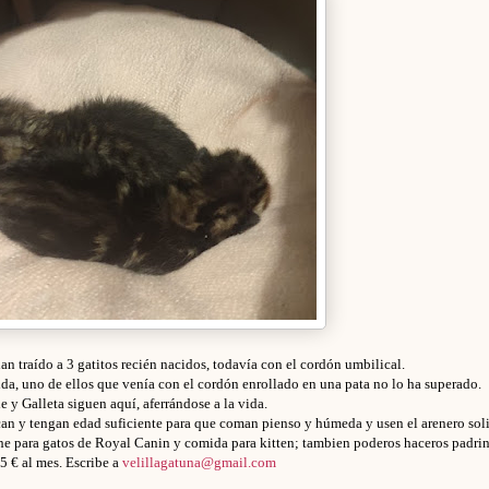
an traído a 3 gatitos recién nacidos, todavía con el cordón umbilical.
gida, uno de ellos que venía con el cordón enrollado en una pata no lo ha superado.
 y Galleta siguen aquí, aferrándose a la vida.
n y tengan edad suficiente para que coman pienso y húmeda y usen el arenero soli
e para gatos de Royal Canin y comida para kitten; tambien poderos haceros padri
5 € al mes. Escribe a
velillagatuna@gmail.com