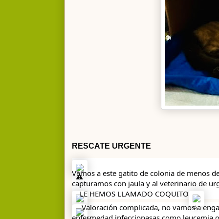
RESCATE URGENTE 
Vemos a este gatito de colonia de menos d
capturamos con jaula y al veterinario de urg
LE HEMOS LLAMADO COQUITO
 Valoración complicada, no vamos a enga
enfermedad infeccionasas como leucemia o