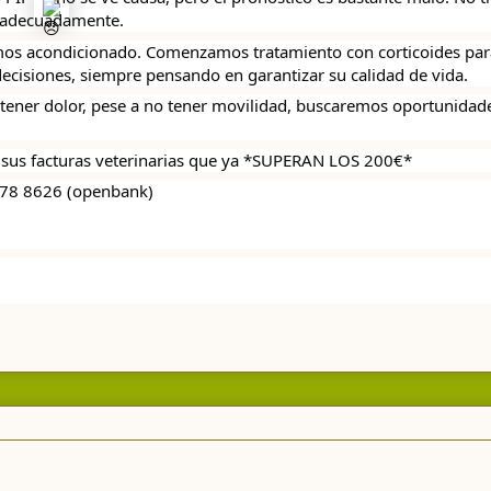
 adecuadamente. 
mos acondicionado. Comenzamos tratamiento con corticoides para
decisiones, siempre pensando en garantizar su calidad de vida. 
o tener dolor, pese a no tener movilidad, buscaremos oportunidade
 sus facturas veterinarias que ya *SUPERAN LOS 200€*
578 8626 (openbank)