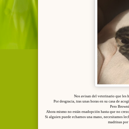
Nos avisan del veterinario que les h
Por desgracia, tras unas horas en su casa de aco
Pero Brownie
Ahora mismo no están enadopción hasta que no crezca
Si alguien puede echarnos una mano, necesitamos lech
madrinas por 