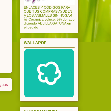
ENLACES Y CÓDIGOS PARA
QUE TUS COMPRAS AYUDEN
A LOS ANIMALES SIN HOGAR
😺 Cerámica voluce: 5% donado
diciendo VELILLA GATUNA en
el pedido
WALLAPOP
iguas