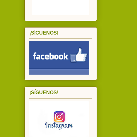
¡SÍGUENOS!
¡SÍGUENOS!