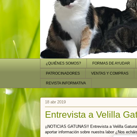
¿QUIÉNES SOMOS?
FORMAS DE AYUDAR
PATROCINADORES
VENTAS Y COMPRAS
REVISTA INFORMATIVA
18 abr 2019
Entrevista a Velilla G
¡¡NOTICIAS GATUNAS!! Entrevista a Velilla Gatuna 
aportar información sobre nuestra labor ¿Nos echáis