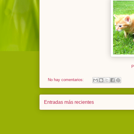
P
No hay comentarios:
Entradas más recientes