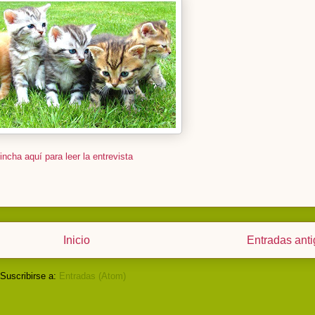
incha aquí para leer la entrevista
Inicio
Entradas ant
Suscribirse a:
Entradas (Atom)