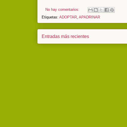
No hay comentarios:
Etiquetas:
ADOPTAR
,
APADRINAR
Entradas más recientes