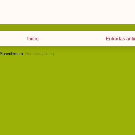
Inicio
Entradas ant
Suscribirse a:
Entradas (Atom)