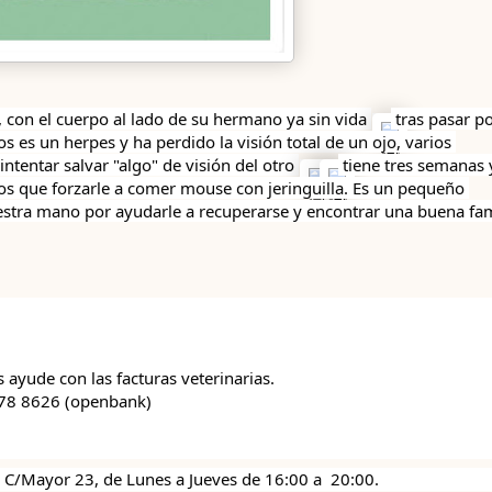
 con el cuerpo al lado de su hermano ya sin vida 
 tras pasar por
os 
es un herpes y ha perdido la visión total de un ojo, varios 
ntentar salvar "algo" de visión del otro 
 tiene tres semanas y
s que forzarle a comer mouse con jeringuilla. Es un pequeño 
ayude con las facturas veterinarias.
578 8626 (openbank)
 C/Mayor 23, de Lunes a Jueves de 16:00 a  20:00.