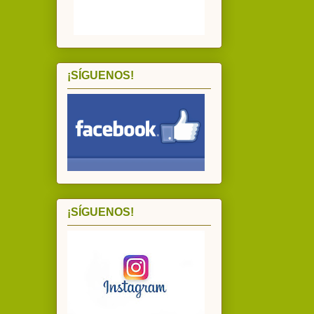
¡SÍGUENOS!
¡SÍGUENOS!