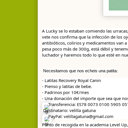
A Lucky se lo estaban comiendo las urracas,
vete nos confirma que la infección de los oj
antibióticos, colirios y medicamentos van a i
pesa poco más de 300g, está débil y tenemo
Necesitamos que nos echeis una patita:
- Latitas Recovery Royal Canin
- 
Pienso y latitas de bebe.
- Padrinos por 10€/mes
- Una donación del importe que sea que nos 
 Transferencia: ES78 0073 0100 5905 0
 Destinatario: velilla gatuna
 PayPal: velillagatuna@gmail.com
Punto de recogida en la academia Level Up,