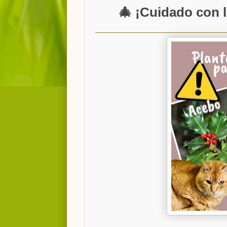
🎄 ¡Cuidado con l