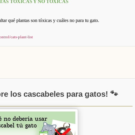
TAS TÓXICAS Y NO TÓXICAS
ar qué plantas son tóxicas y cuáles no para tu gato.
trol/cats-plant-list
re los cascabeles para gatos! 🐾