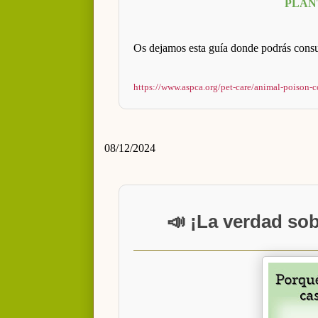
PLAN
Os dejamos esta guía donde podrás consult
https://www.aspca.org/pet-care/animal-poison-con
08/12/2024
📣 ¡La verdad sob