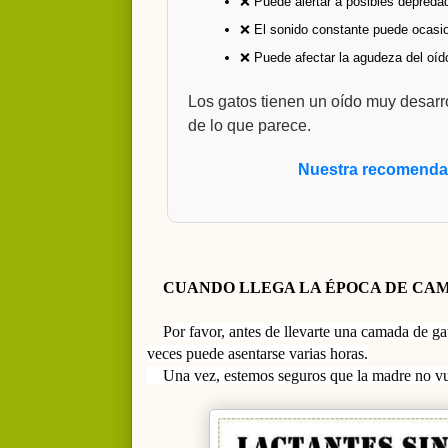
❌ Puede alertar a posibles depredad
❌ El sonido constante puede ocasion
❌ Puede afectar la agudeza del oído
Los gatos tienen un oído muy desarro
de lo que parece.
Nuestra recomenda
CUANDO LLEGA LA ÉPOCA DE CAM
Por favor, antes de llevarte una camada de g
veces puede asentarse varias horas
.
Una vez, estemos seguros que la madre no vue