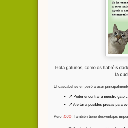
Hola gatunos, como os habréis dado 
la dud
El cascabel se empezó a usar principalment
📍 Poder encontrar a nuestro gato 
📍 Alertar a posibles presas para evi
Pero
¡OJO!
También tiene desventajas impor