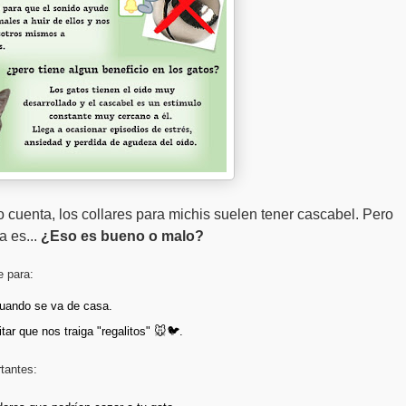
cuenta, los collares para michis suelen tener cascabel. Pero
a es...
¿Eso es bueno o malo?
e para:
cuando se va de casa.
tar que nos traiga "regalitos" 🐭🐦.
tantes: