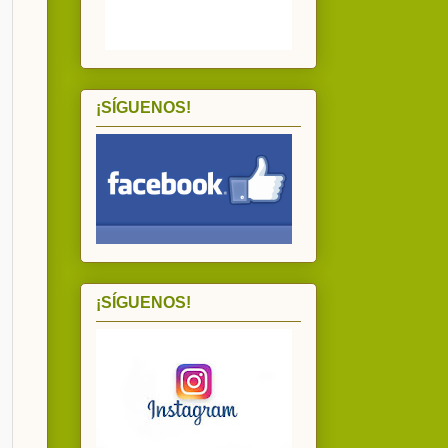
¡SÍGUENOS!
¡SÍGUENOS!