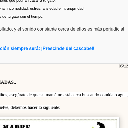
ores que podrían cazar a tu gato.
ar incomodidad, estrés, ansiedad e intranquilidad.
 de tu gato con el tiempo.
llado, y el sonido constante cerca de ellos es más perjudicial
ción siempre será:
¡Prescinde del cascabel!
05/12
ADAS..
atitos, asegúrate de que su mamá no está cerca buscando comida o agua,
lve, debemos hacer lo siguiente: