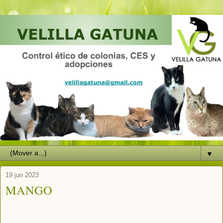
▼
19 jun 2023
MANGO