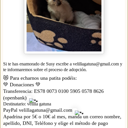
Si te has enamorado de Susy escribe a velillagatuna@gmail.com y
te informaremos sobre el proceso de adopción.
😻 Para echarnos una patita podéis:
💚 Donaciones 💚
Transferencia: ES78 0073 0100 5905 0578 8626
(openbank)
Destinatario: velilla gatuna
PayPal velillagatuna@gmail.com
Apadrina por 5€ o 10€ al mes, manda un correo nombre,
apellido, DNI, Teléfono y elige el método de pago