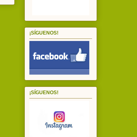
¡SÍGUENOS!
¡SÍGUENOS!