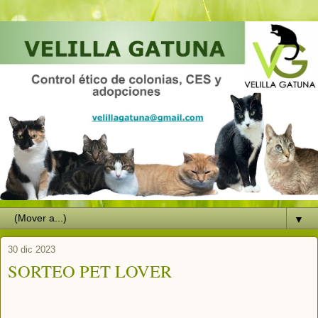
▼
30 dic 2023
SORTEO PET LOVER