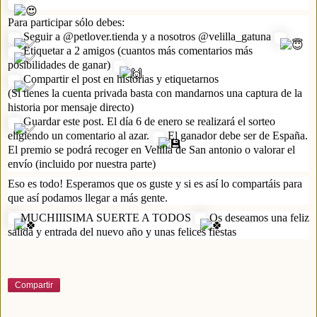
Para participar sólo debes:
Seguir a @petlover.tienda y a nosotros @velilla_gatuna
Etiquetar a 2 amigos (cuantos más comentarios más
posibilidades de ganar)
Compartir el post en historias y etiquetarnos
(Si tienes la cuenta privada basta con mandarnos una captura de la
historia por mensaje directo)
Guardar este post. El día 6 de enero se realizará el sorteo
eligiendo un comentario al azar.
El ganador debe ser de España.
El premio se podrá recoger en Velilla de San antonio o valorar el
envío (incluido por nuestra parte)
Eso es todo! Esperamos que os guste y si es así lo compartáis para
que así podamos llegar a más gente.
MUCHIIISIMA SUERTE A TODOS
Os deseamos una feliz
salida y entrada del nuevo año y unas felices fiestas
Compartir