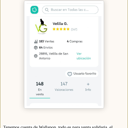
Tenemos cuenta de Wallapop, todo es para venta solidaria, el