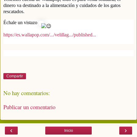
dinero va destinado a la alimentación y cuidados de los gatos
rescatados.
Échale un vistazo
https://es.wallapop.com/.../velillag.../published...
Compartir
No hay comentarios:
Publicar un comentario
‹
›
Inicio