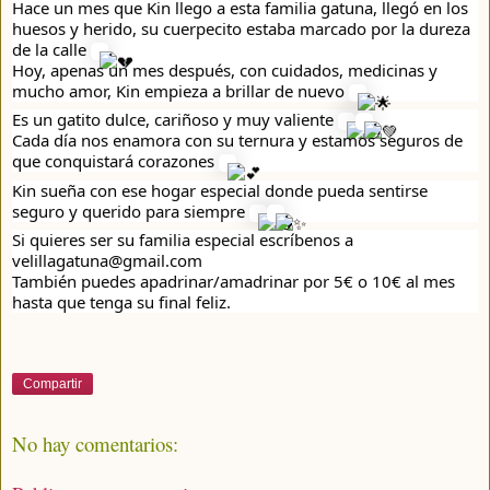
Hace un mes que Kin llego a esta familia gatuna, llegó en los
huesos y herido, su cuerpecito estaba marcado por la dureza
de la calle
.
Hoy, apenas un mes después, con
cuidados, medicinas y
mucho amor, Kin empieza a brillar de nuevo
.
Es un gatito dulce, cariñoso y muy valiente
.
Cada día nos enamora con su ternura y estamos seguros de
que conquistará corazones
.
Kin sueña con ese hogar especial donde pueda sentirse
seguro y querido para siempre
.
Si quieres ser su familia especial escríbenos a
velillagatuna@gmail.com
También puedes apadrinar/amadrinar por 5€ o 10€ al mes
hasta que tenga su final feliz.
Compartir
No hay comentarios: